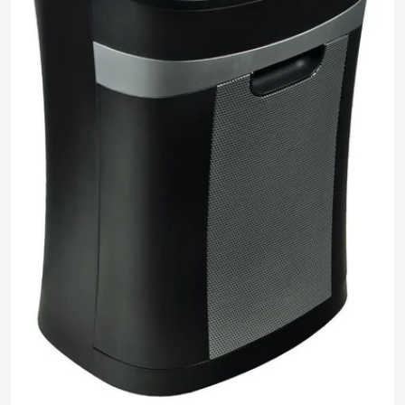
Media 0 openen in pop-up