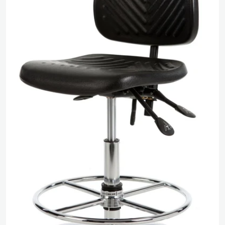
Media 0 openen in pop-up