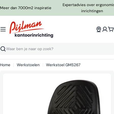
Ga
Expertadvies over ergonomi
Meer dan 7000m2 inspiratie
naar
inrichtingen
inhoud
W
Zoeken
Home
Werkstoelen
Werkstoel GMS267