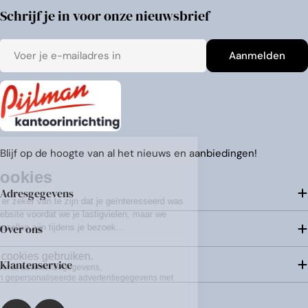
Schrijf je in voor onze nieuwsbrief
E-
Aanmelden
mail
Blijf op de hoogte van al het nieuws en aanbiedingen!
Adresgegevens
Over ons
Klantenservice
Betaalmethoden