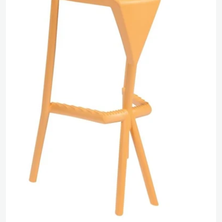
Media 0 openen in pop-up