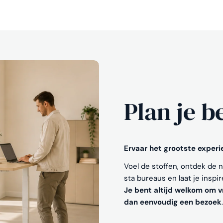
Plan je b
Ervaar het grootste exper
Voel de stoffen, ontdek de 
sta bureaus en laat je inspi
Je bent altijd welkom om vr
dan eenvoudig een bezoek
.