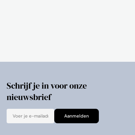
Schrijf je in voor onze
nieuwsbrief
E-
Aanmelden
mail