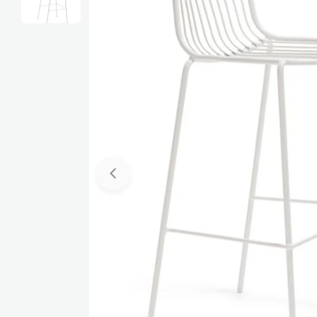
Media 0 openen in pop-up