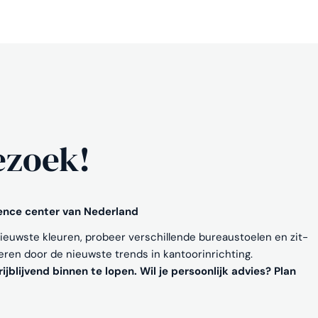
ezoek!
ience center van Nederland
nieuwste kleuren, probeer verschillende bureaustoelen en zit-
reren door de nieuwste trends in kantoorinrichting.
ijblijvend binnen te lopen. Wil je persoonlijk advies? Plan