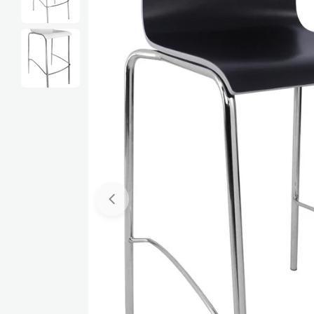
Media 0 openen in pop-up