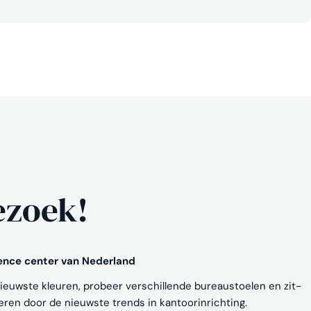
ezoek!
ience center van Nederland
nieuwste kleuren, probeer verschillende bureaustoelen en zit-
reren door de nieuwste trends in kantoorinrichting.