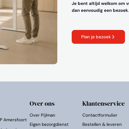
Je bent altijd welkom om vr
dan eenvoudig een bezoek
.
Plan je bezoek
Over ons
Klantenservice
Over Pijlman
Contactformulier
KP Amersfoort
Eigen bezorgdienst
Bestellen & leveren