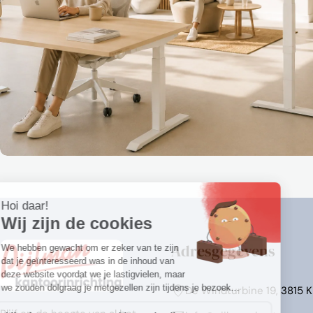
Adresgegevens
De Windturbine 19, 3815 