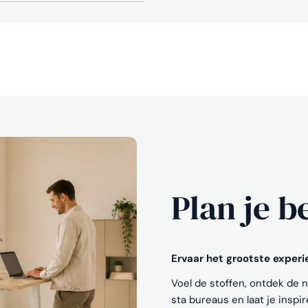
Plan je b
Ervaar het grootste exper
Voel de stoffen, ontdek de 
sta bureaus en laat je inspi