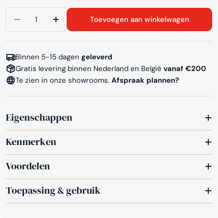
Aantal
Toevoegen aan winkelwagen
Aantal verlagen voor Kantine/zaalstoel Almere
Aantal verhogen voor Kantine/zaalstoe
Binnen 5-15 dagen
geleverd
Gratis levering binnen Nederland en België
vanaf €200
Te zien in onze showrooms.
Afspraak plannen?
Eigenschappen
Kenmerken
Voordelen
Toepassing & gebruik