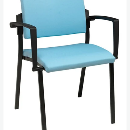
Media 0 openen in pop-up