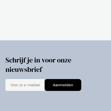
Schrijf je in voor onze
nieuwsbrief
E-
Aanmelden
mail