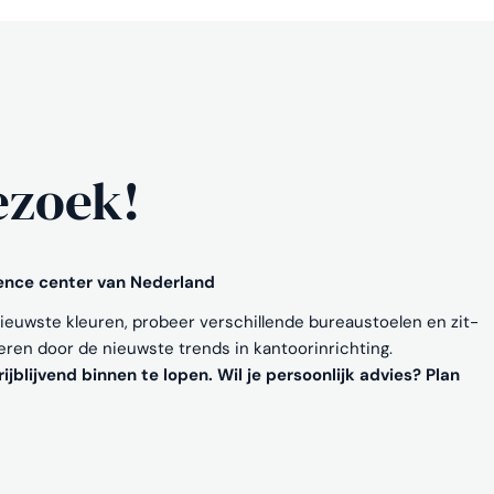
ezoek!
ience center van Nederland
nieuwste kleuren, probeer verschillende bureaustoelen en zit-
reren door de nieuwste trends in kantoorinrichting.
ijblijvend binnen te lopen. Wil je persoonlijk advies? Plan