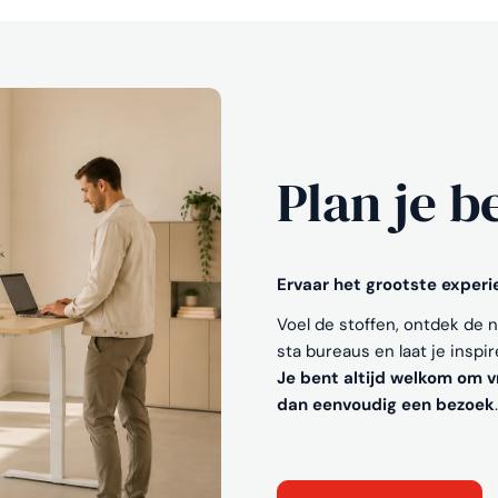
Plan je b
Ervaar het grootste exper
Voel de stoffen, ontdek de 
sta bureaus en laat je inspi
Je bent altijd welkom om vr
dan eenvoudig een bezoek
.