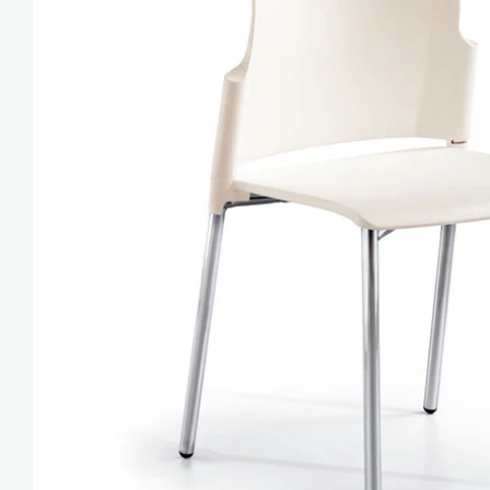
Media 0 openen in pop-up