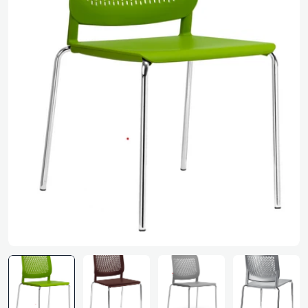
Media 0 openen in pop-up