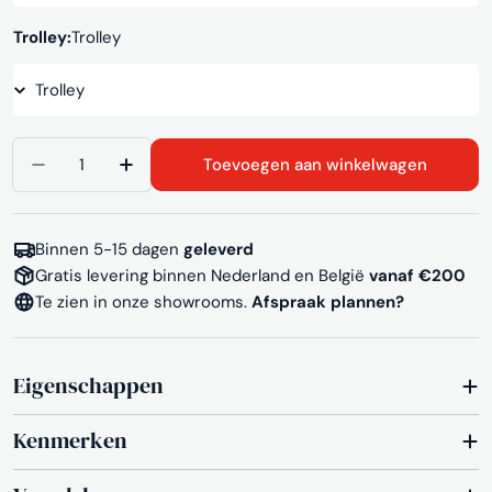
Trolley:
Trolley
Aantal
Toevoegen aan winkelwagen
Aantal verlagen voor Kantinestoel S490
Aantal verhogen voor Kantinestoel S49
Binnen 5-15 dagen
geleverd
Gratis levering binnen Nederland en België
vanaf €200
Te zien in onze showrooms.
Afspraak plannen?
Eigenschappen
Kenmerken