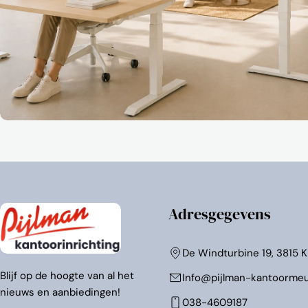
Adresgegevens
De Windturbine 19, 3815 
Blijf op de hoogte van al het
Info@pijlman-kantoormeu
nieuws en aanbiedingen!
038-4609187