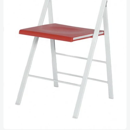
Media 0 openen in pop-up