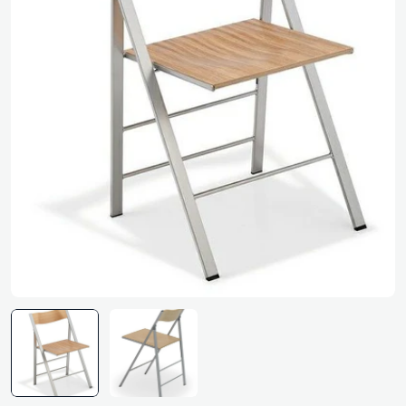
Media 0 openen in pop-up